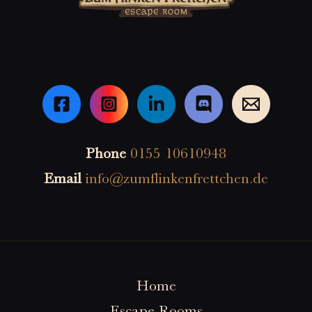
Phone
0155 10610948
Email
info@zumflinkenfrettchen.de
Home
Escape Rooms