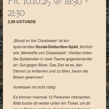
Fr. 10.10.25 @ 18:30
-
21:30
2,98 €/STUNDE
„Blood on the Clocktower“ ist ein
spannendes
Social-Deduction-Spiel
, ähnlich
wie „Werwölfe von Düsterwald“. Hierbei treten
die Spielenden in zwei Teams gegeneinander
an: Gut gegen Böse. Das Ziel ist es, den
Dämon zu entlarven und zu töten, bevor die
Bösen gewinnen!
Vorwissen ist nicht nötig!
Es können maximal 12 Personen mitmachen.
Bitte buche dir weiter unten ein Ticket, um dir