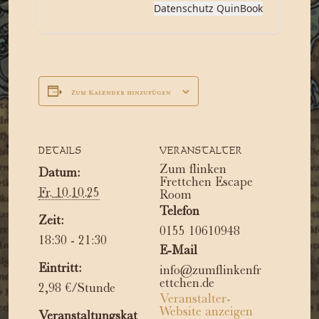
Zum Kalender hinzufügen
DETAILS
VERANSTALTER
Zum flinken
Datum:
Frettchen Escape
Fr. 10.10.25
Room
Telefon
Zeit:
0155 10610948
18:30 - 21:30
E-Mail
Eintritt:
info@zumflinkenfr
ettchen.de
2,98 €/Stunde
Veranstalter-
Website anzeigen
Veranstaltungskat