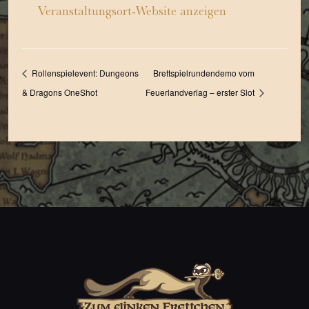
Veranstaltungsort-Website anzeigen
Rollenspielevent: Dungeons
Brettspielrundendemo vom
& Dragons OneShot
Feuerlandverlag – erster Slot
Dies ist mein zusätzliches Div im Footer.