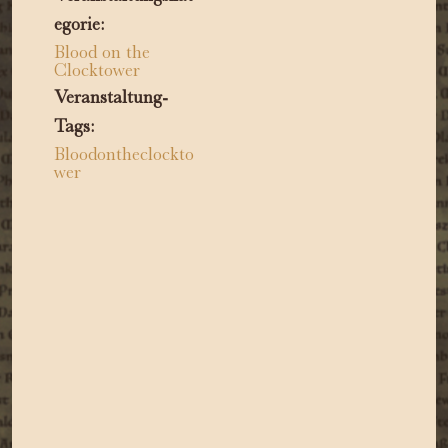
egorie:
Blood on the
Clocktower
Veranstaltung-
Tags:
Bloodontheclockto
wer