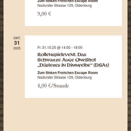
Zum flinken Frettchen Escape Room
Nadorster Strasse 129, Oldenburg
9,00 €
OKT.
31
Fr. 31.10.25 @ 14:00
-
18:00
2025
Rollenspielevent: Das
Schwarze Auge OneShot
„Düsteres in Dimmfelde“ (DSA5)
Zum flinken Frettchen Escape Room
Nadorster Strasse 129, Oldenburg
4,00 €/Stunde