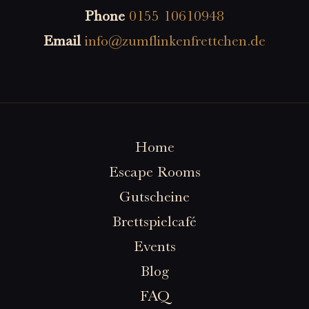
Phone
0155 10610948
Email
info@zumflinkenfrettchen.de
Home
Escape Rooms
Gutscheine
Brettspielcafé
Events
Blog
FAQ