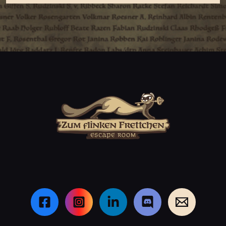
Dies ist mein zusätzliches Div im Footer.