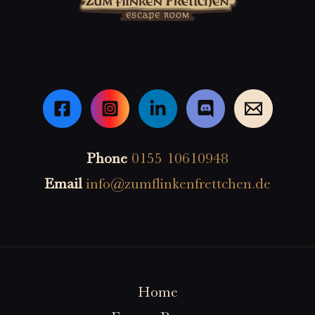
Phone
0155 10610948
Email
info@zumflinkenfrettchen.de
Home