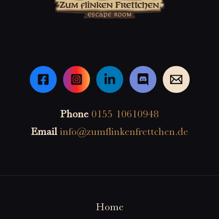
Phone
0155 10610948
Email
info@zumflinkenfrettchen.de
Home