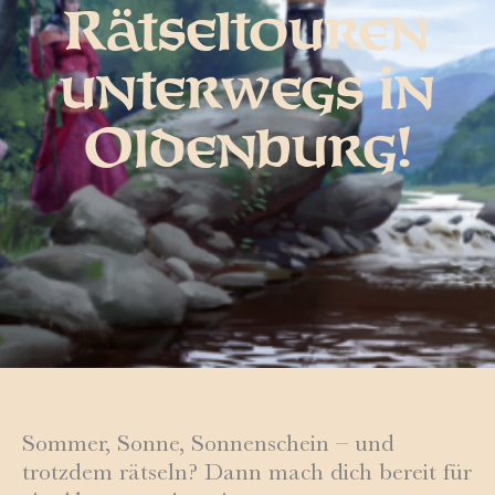
Rätseltouren
unterwegs in
Oldenburg!
Sommer, Sonne, Sonnenschein – und
trotzdem rätseln? Dann mach dich bereit für