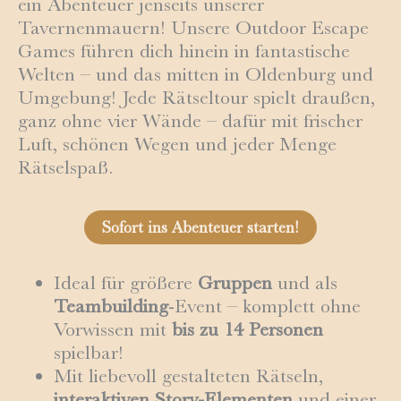
ein Abenteuer jenseits unserer
Tavernenmauern! Unsere Outdoor Escape
Games führen dich hinein in fantastische
Welten – und das mitten in Oldenburg und
Umgebung! Jede Rätseltour spielt draußen,
ganz ohne vier Wände – dafür mit frischer
Luft, schönen Wegen und jeder Menge
Rätselspaß.
Sofort ins Abenteuer starten!
Ideal für größere
Gruppen
und als
Teambuilding
-Event – komplett ohne
Vorwissen mit
bis zu 14 Personen
spielbar!
Mit liebevoll gestalteten Rätseln,
interaktiven Story-Elementen
und einer