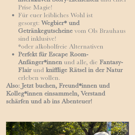
Prise Magie!
Für euer leibliches Wohl ist
gesorgt:
Wegbier* und
Getränkegutscheine
vom Ols Brauhaus
sind inklusive!
*oder alkoholfreie Alternativen
Perfekt für Escape Room-
Anfänger*innen
und alle, die
Fantasy-
Flair
und
knifflige Rätsel in der Natur
erleben wollen.
Also: Jetzt buchen, Freund*innen und
Kolleg*innen einsammeln, Verstand
schärfen und ab ins Abenteuer!