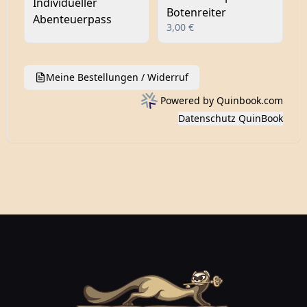
Dies ist mein zusätzliches Div im Footer.