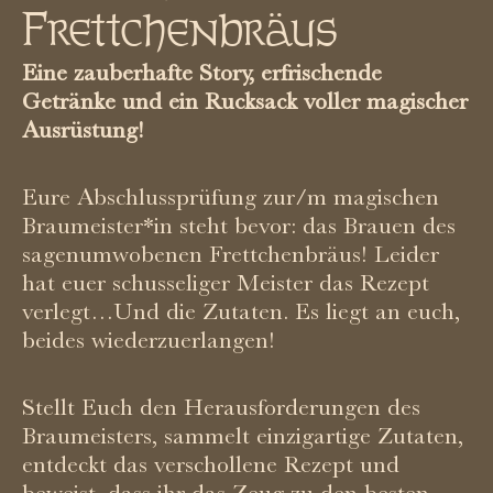
Frettchenbräus
Eine zauberhafte Story, erfrischende
Getränke und
ein Rucksack voller magischer
Ausrüstung
!
Eure Abschlussprüfung zur/m magischen
Braumeister*in steht bevor: das Brauen des
sagenumwobenen Frettchenbräus! Leider
hat euer schusseliger Meister das Rezept
verlegt…Und die Zutaten. Es liegt an euch,
beides wiederzuerlangen!
Stellt Euch den Herausforderungen des
Braumeisters, sammelt einzigartige Zutaten,
entdeckt das verschollene Rezept und
beweist, dass ihr das Zeug zu den besten