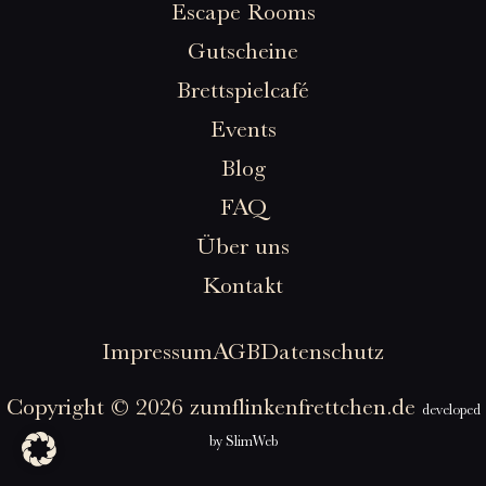
Escape Rooms
Gutscheine
Brettspielcafé
Events
Blog
FAQ
Über uns
Kontakt
Impressum
AGB
Datenschutz
Copyright © 2026 zumflinkenfrettchen.de
developed
by
SlimWeb